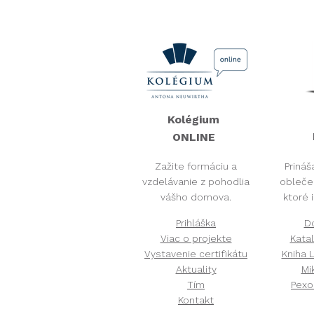
Kolégium
ONLINE​
Zažite formáciu a
Prináš
vzdelávanie z pohodlia
obleče
vášho domova.
ktoré 
Prihláška
D
Viac o projekte
Kata
Vystavenie certifikátu
Kniha L
Aktuality
Mi
Tím
Pexo
Kontakt