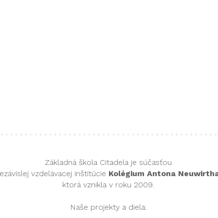
Základná škola Citadela​ je súčasťou
ezávislej vzdelávacej inštitúcie
Kolégium Antona Neuwirth
ktorá vznikla v roku 2009.
Naše projekty a diela: