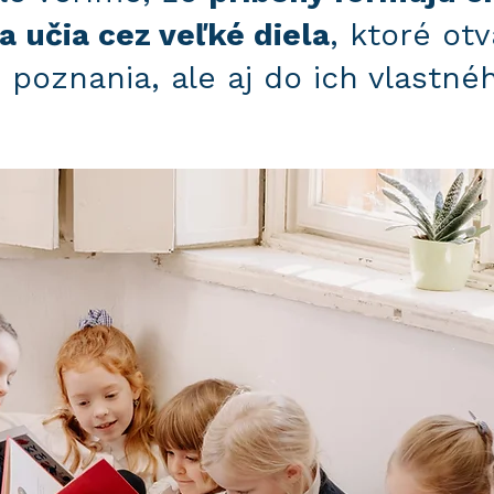
sa učia cez veľké diela
, ktoré ot
 poznania, ale aj do ich vlastné