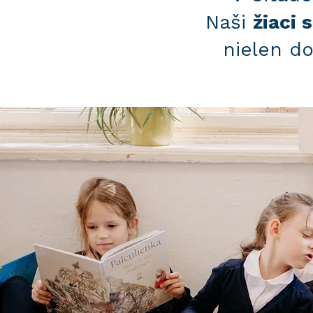
Naši
žiaci 
nielen do