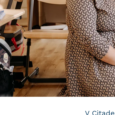
V Citade