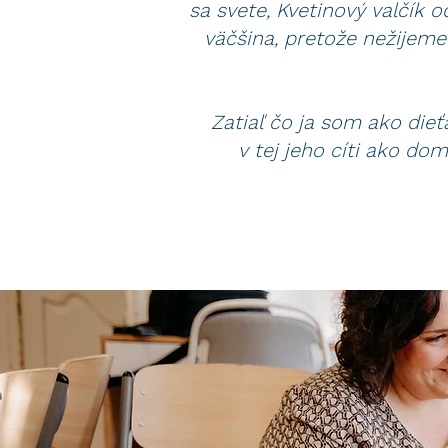
sa svete, Kvetinový valčík 
väčšina, pretože nežijeme
Zatiaľ čo ja som ako die
v tej jeho cíti ako do