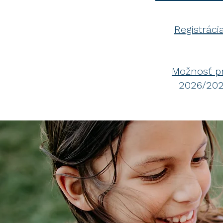
Registrác
Možnosť p
2026/2027