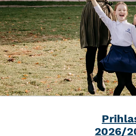
Prihla
2026/20