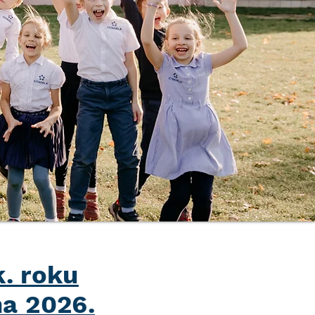
k. roku
na 2026.