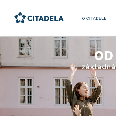
O CITADELE
OD
základná 