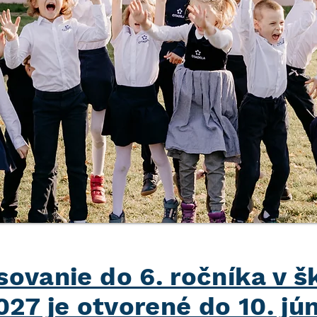
sovanie do 6. ročníka v š
27 je otvorené do 10. jú