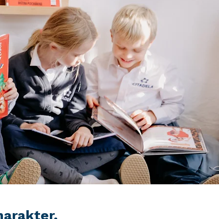
harakter.