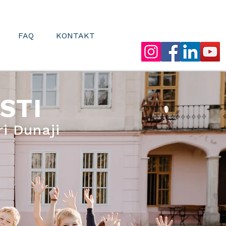
FAQ
KONTAKT
STI
ri Dunaji